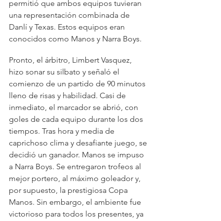
permitió que ambos equipos tuvieran 
una representación combinada de 
Danlí y Texas. Estos equipos eran 
conocidos como Manos y Narra Boys.
Pronto, el árbitro, Limbert Vasquez, 
hizo sonar su silbato y señaló el 
comienzo de un partido de 90 minutos 
lleno de risas y habilidad. Casi de 
inmediato, el marcador se abrió, con 
goles de cada equipo durante los dos 
tiempos. Tras hora y media de 
caprichoso clima y desafiante juego, se 
decidió un ganador. Manos se impuso 
a Narra Boys. Se entregaron trofeos al 
mejor portero, al máximo goleador y, 
por supuesto, la prestigiosa Copa 
Manos. Sin embargo, el ambiente fue 
victorioso para todos los presentes, ya 