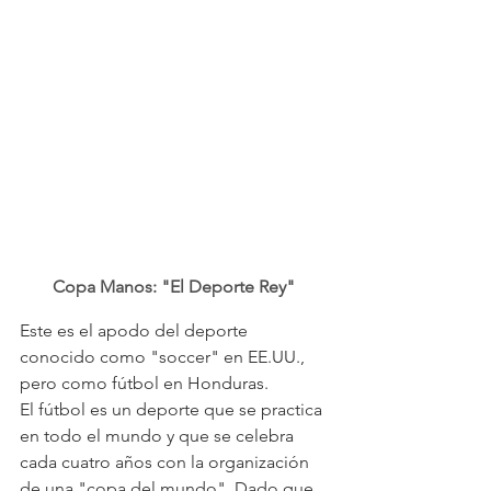
Copa Manos: "El Deporte Rey" 
Este es el apodo del deporte 
conocido como "soccer" en EE.UU., 
pero como fútbol en Honduras.
El fútbol es un deporte que se practica 
en todo el mundo y que se celebra 
cada cuatro años con la organización 
de una "copa del mundo". Dado que 